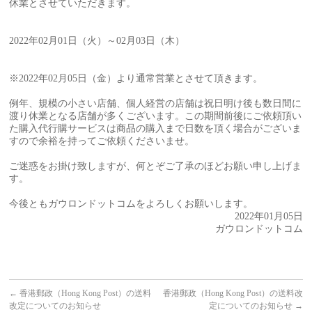
休業とさせていただきます。
2022年02月01日（火）～02月03日（木）
※2022年02月05日（金）より通常営業とさせて頂きます。
例年、規模の小さい店舗、個人経営の店舗は祝日明け後も数日間に
渡り休業となる店舗が多くございます。この期間前後にご依頼頂い
た購入代行購サービスは商品の購入まで日数を頂く場合がございま
すので余裕を持ってご依頼くださいませ。
ご迷惑をお掛け致しますが、何とぞご了承のほどお願い申し上げま
す。
今後ともガウロンドットコムをよろしくお願いします。
2022年01月05日
ガウロンドットコム
←
香港郵政（Hong Kong Post）の送料
香港郵政（Hong Kong Post）の送料改
改定についてのお知らせ
定についてのお知らせ
→