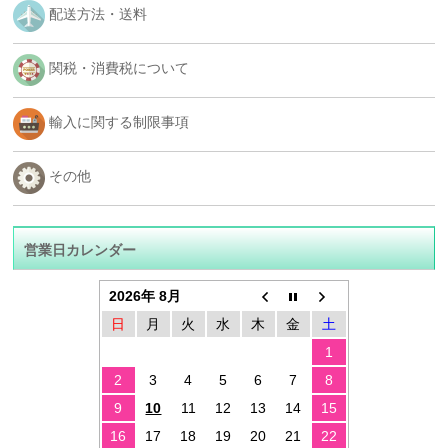
配送方法・送料
関税・消費税について
輸入に関する制限事項
その他
営業日カレンダー
2026年 8月
日
月
火
水
木
金
土
1
2
3
4
5
6
7
8
9
10
11
12
13
14
15
16
17
18
19
20
21
22