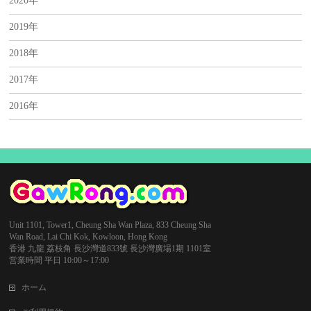
2020年
2019年
2018年
2017年
2016年
Unit 1101, Tower1, Cheung Sha Wan Plaza, 833 Cheung Sha
Wan Road, Lai Chi Kok, Kowloon, Hong Kong
香港 九龍 荔枝角 長沙灣道833號 長沙灣廣場1期 1101室
営業時間 平日 10:00～17:00
ホーム