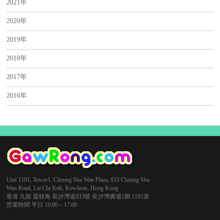
2021年
2020年
2019年
2018年
2017年
2016年
Unit 1101, Tower1, Cheung Sha Wan Plaza, 833 Cheung Sha
Wan Road, Lai Chi Kok, Kowloon, Hong Kong
香港 九龍 荔枝角 長沙灣道833號 長沙灣廣場1期 1101室
営業時間 平日 10:00～17:00