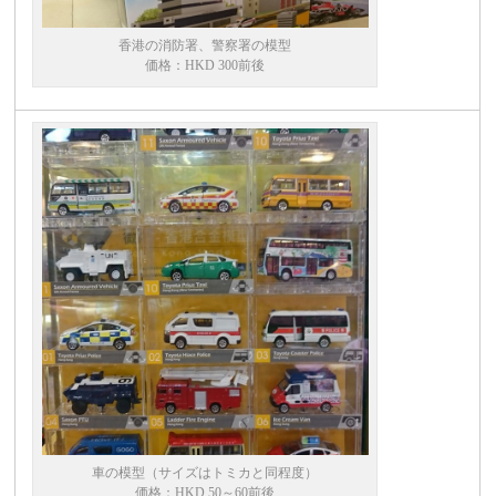
香港の消防署、警察署の模型
価格：HKD 300前後
車の模型（サイズはトミカと同程度）
価格：HKD 50～60前後