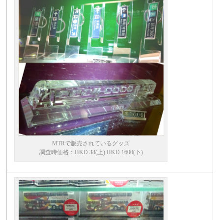
MTRで販売されているグッズ
調査時価格：HKD 38(上) HKD 1600(下)