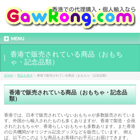
MENU
香港で販売されている商品（おもち
ゃ・記念品類）
HOME
»
商品を探す
»
香港で販売されている商品（おもちゃ・記念品類）
香港で販売されている商品（おもちゃ・記念品
類）
香港では、日本で販売されていないおもちゃが多数販売されていま
す。外国から輸入されたものも多くありますが、香港で製造・企画
されたおもちゃや、香港らしいおもちゃも多数あります。また香港
の公共機関がオリジナル記念グッズなどを販売しています。 例え
ば、以下のこのような商品もお客様のお手元にお届けできます。