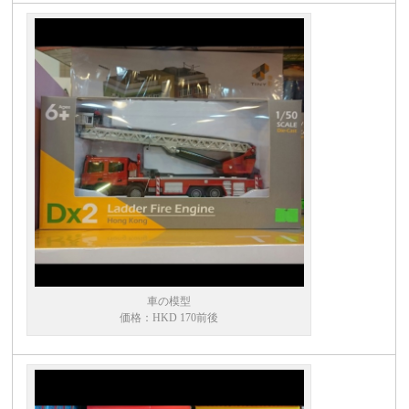
車の模型
価格：HKD 170前後