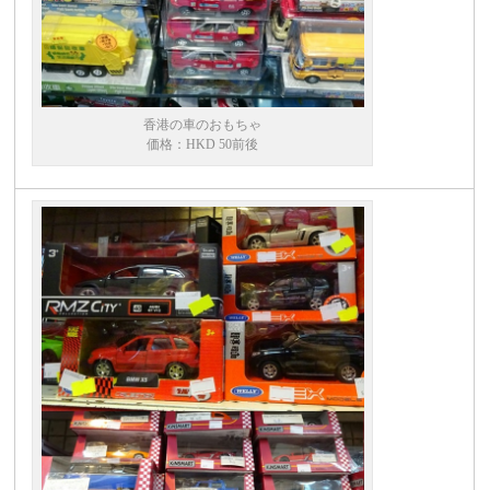
香港の車のおもちゃ
価格：HKD 50前後