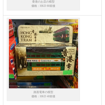
香港のお店の模型
価格：HKD 80前後
路面電車の模型
価格：HKD 40前後