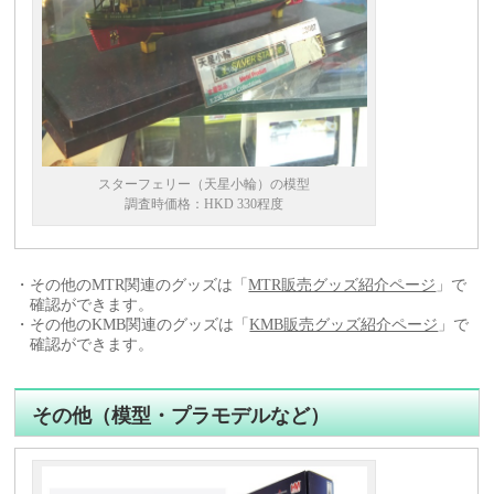
スターフェリー（天星小輪）の模型
調査時価格：HKD 330程度
・その他のMTR関連のグッズは「
MTR販売グッズ紹介ページ
」で
確認ができます。
・その他のKMB関連のグッズは「
KMB販売グッズ紹介ページ
」で
確認ができます。
その他（模型・プラモデルなど）