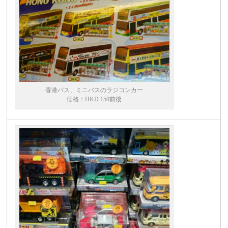
香港バス、ミニバスのラジコンカー
価格：HKD 150前後