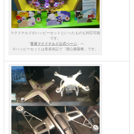
マクドナルドのハッピーセットといったものも対応可能
です。
「
香港マクドナルド公式ページ
」へ
※ハッピーセットは香港表記で「開心樂園餐」です。