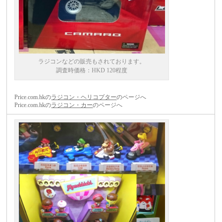
ラジコンなどの販売もされております。
調査時価格：HKD 120程度
Price.com.hkの
ラジコン・ヘリコプター
のページへ
Price.com.hkの
ラジコン・カー
のページへ