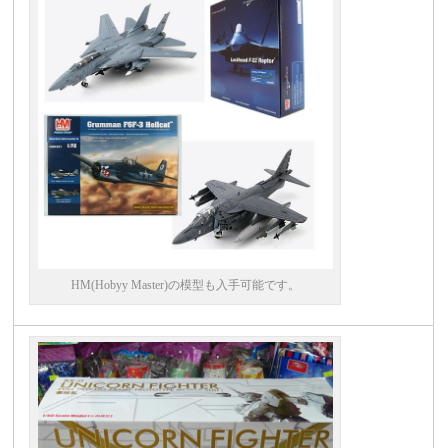
HM(Hobyy Master)の模型も入手可能です。