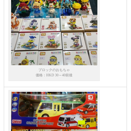
ブロックのおもちゃ
価格：HKD 30～40前後