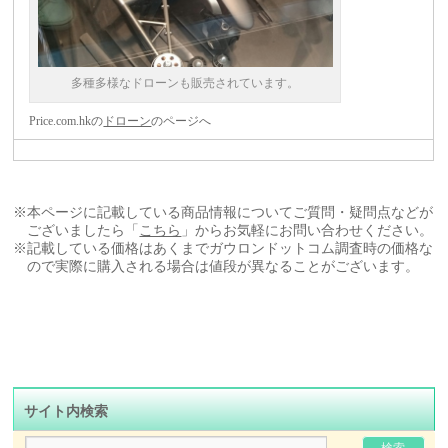
多種多様なドローンも販売されています。
Price.com.hkの
ドローン
のページへ
※本ページに記載している商品情報についてご質問・疑問点などが
ございましたら「
こちら
」からお気軽にお問い合わせください。
※記載している価格はあくまでガウロンドットコム調査時の価格な
ので実際に購入される場合は値段が異なることがございます。
サイト内検索