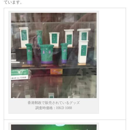
ています。
香港郵政で販売されているグッズ
調査時価格：HKD 1088