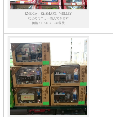
RMZ City、KinSMART、WELLEY
などのミニカー購入できます
価格：HKD 30～50前後