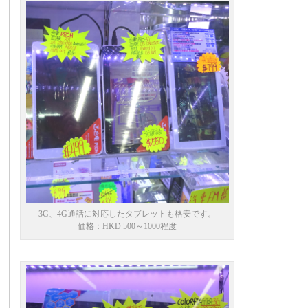
3G、4G通話に対応したタブレットも格安です。
価格：HKD 500～1000程度