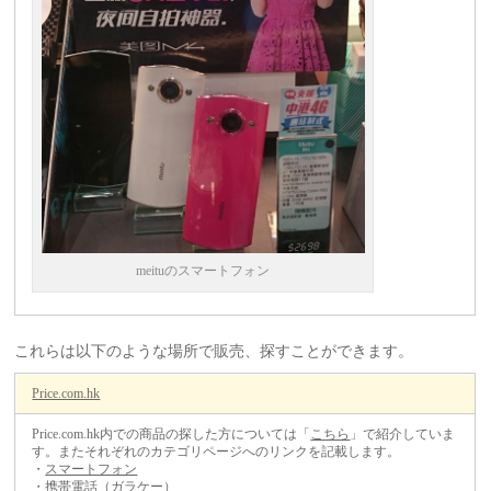
meituのスマートフォン
これらは以下のような場所で販売、探すことができます。
Price.com.hk
Price.com.hk内での商品の探した方については「
こちら
」で紹介していま
す。またそれぞれのカテゴリページへのリンクを記載します。
・
スマートフォン
・
携帯電話（ガラケー）