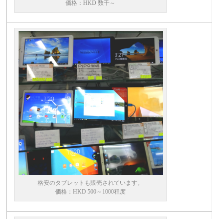
価格：HKD 数千～
格安のタブレットも販売されています。
価格：HKD 500～1000程度