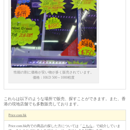
性能の割に価格が安い物が多く販売されています。
価格：HKD 500～1000程度
これらは以下のような場所で販売、探すことができます。また、香
港の現地店舗でも多数販売しております。
Price.com.hk
Price.com.hk内での商品の探した方については「
こちら
」で紹介していま