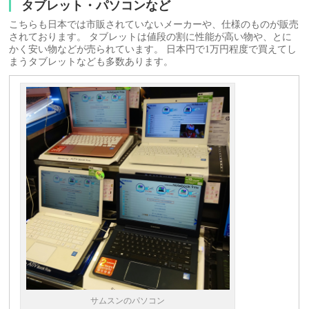
タブレット・パソコンなど
こちらも日本では市販されていないメーカーや、仕様のものが販売
されております。 タブレットは値段の割に性能が高い物や、とに
かく安い物などが売られています。 日本円で1万円程度で買えてし
まうタブレットなども多数あります。
サムスンのパソコン