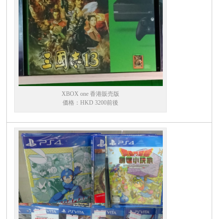
XBOX one 香港販売版
価格：HKD 3200前後