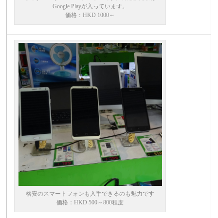
Google Playが入っています。
価格：HKD 1000～
格安のスマートフォンも入手できるのも魅力です
価格：HKD 500～800程度