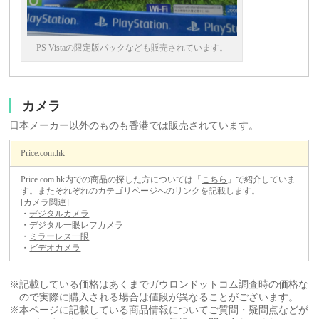
PS Vistaの限定版パックなども販売されています。
カメラ
日本メーカー以外のものも香港では販売されています。
Price.com.hk
Price.com.hk内での商品の探した方については「
こちら
」で紹介していま
す。またそれぞれのカテゴリページへのリンクを記載します。
[カメラ関連]
・
デジタルカメラ
・
デジタル一眼レフカメラ
・
ミラーレス一眼
・
ビデオカメラ
※記載している価格はあくまでガウロンドットコム調査時の価格な
ので実際に購入される場合は値段が異なることがございます。
※本ページに記載している商品情報についてご質問・疑問点などが