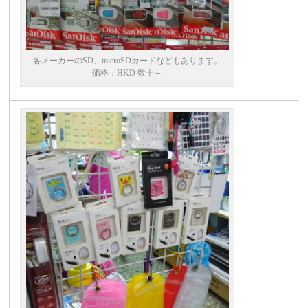
各メーカーのSD、microSDカードなどもあります。
価格：HKD 数十～