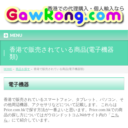
MENU
香港で販売されている商品(電子機器
類)
HOME
»
商品を探す
»
香港で販売されている商品(電子機器類)
電子機器
香港で販売されているスマートフォン、タブレット、パソコン、そ
の他周辺機器、アクセサリなどについて記載します。 これらは
Price.com.hkで探す方法が一番よいと思います。Price.com.hkでの商
品の探し方についてはガウロンドットコムWebサイト内の「
こち
ら
」にて紹介しています。