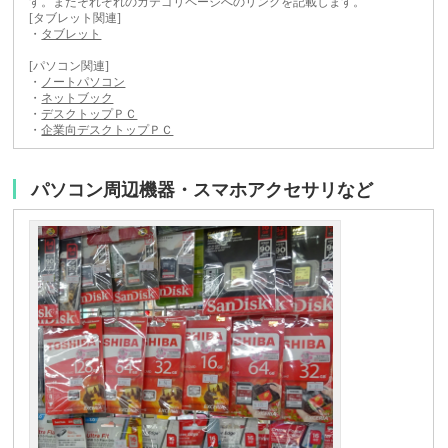
す。またそれぞれのカテゴリページへのリンクを記載します。
[タブレット関連]
・
タブレット
[パソコン関連]
・
ノートパソコン
・
ネットブック
・
デスクトップＰＣ
・
企業向デスクトップＰＣ
パソコン周辺機器・スマホアクセサリなど