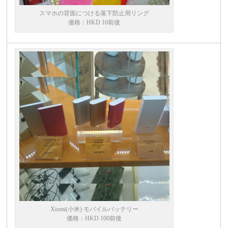
スマホの背面につける落下防止用リング
価格：HKD 10前後
Xiomi(小米) モバイルバッテリー
価格：HKD 100前後