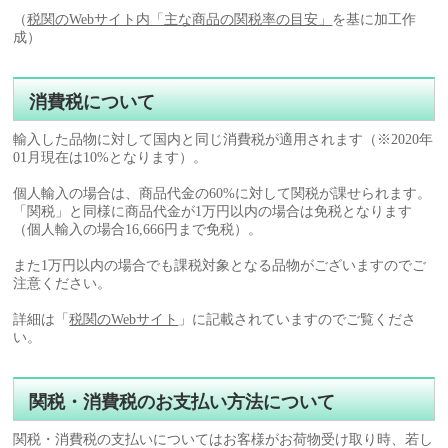
（
税関のWebサイト内「主な商品の関税率の目安」
を基に加工作
成）
消費税について
輸入した品物に対して国内と同じ消費税が適用されます（※2020年
01月現在は10%となります）。
個人輸入の場合は、商品代金の60%に対して関税が課せられます。
「関税」と同様に商品代金が1万円以内の場合は免税となります
（個人輸入の場合16,666円まで免税）。
また1万円以内の場合でも課税対象となる品物がございますのでご
注意ください。
詳細は「
税関のWebサイト
」に記載されていますのでご覧くださ
い。
関税・消費税のお支払い方法について
関税・消費税の支払いについてはお客様がお荷物受け取り時、若し