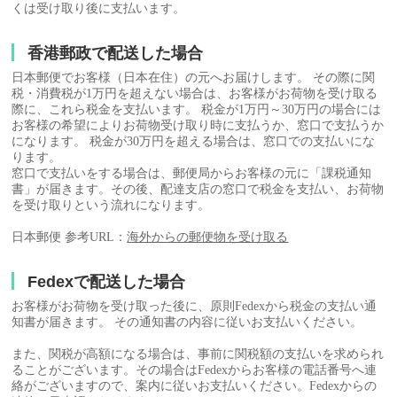
くは受け取り後に支払います。
香港郵政で配送した場合
日本郵便でお客様（日本在住）の元へお届けします。 その際に関
税・消費税が1万円を超えない場合は、お客様がお荷物を受け取る
際に、これら税金を支払います。 税金が1万円～30万円の場合には
お客様の希望によりお荷物受け取り時に支払うか、窓口で支払うか
になります。 税金が30万円を超える場合は、窓口での支払いにな
ります。
窓口で支払いをする場合は、郵便局からお客様の元に「課税通知
書」が届きます。その後、配達支店の窓口で税金を支払い、お荷物
を受け取りという流れになります。
日本郵便 参考URL：
海外からの郵便物を受け取る
Fedexで配送した場合
お客様がお荷物を受け取った後に、原則Fedexから税金の支払い通
知書が届きます。 その通知書の内容に従いお支払いください。
また、関税が高額になる場合は、事前に関税額の支払いを求められ
ることがございます。その場合はFedexからお客様の電話番号へ連
絡がございますので、案内に従いお支払いください。Fedexからの