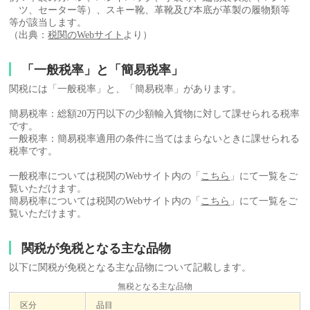
ツ、セーター等）、スキー靴、革靴及び本底が革製の履物類等
等が該当します。
（出典：
税関のWebサイト
より）
「一般税率」と「簡易税率」
関税には「一般税率」と、「簡易税率」があります。
簡易税率：総額20万円以下の少額輸入貨物に対して課せられる税率
です。
一般税率：簡易税率適用の条件に当てはまらないときに課せられる
税率です。
一般税率については税関のWebサイト内の「
こちら
」にて一覧をご
覧いただけます。
簡易税率については税関のWebサイト内の「
こちら
」にて一覧をご
覧いただけます。
関税が免税となる主な品物
以下に関税が免税となる主な品物について記載します。
無税となる主な品物
区分
品目