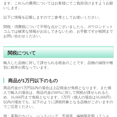
ます。これらの費用についてはお客様にてご負担頂けますようお願
いします。
以下に情報を記載しますのでご参考としてお使いください。
関税・消費税について不明な点がございましたら、ガウロンドット
コムでは確実な情報がお出しできないため、お手数ですが税関まで
お問い合わせください。
関税について
輸入した品物に対して課せられる税金のことです。品物の値段や種
別に税率が異なっています。
商品が1万円以下のもの
商品代金が1万円以内の場合は上記税金が免税となります。また個
人で輸入の場合は、商品代金の60%に対して関税が課せられるた
め、16,666円まで免税となります。1万円（個人の場合は16,666円）
以内の場合でも、以下のように課税対象となる品物がございますの
でご注意ください。
例：革製のカバン、ハンドバッグ、手袋等、編物製衣類（Ｔシャ