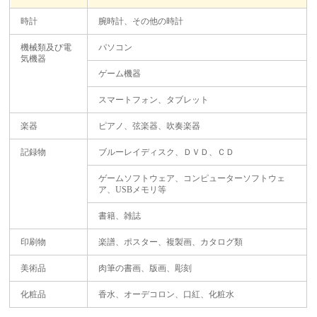
時計
腕時計、その他の時計
機械類及び電
パソコン
気機器
ゲーム機器
スマートフォン、タブレット
楽器
ピアノ、弦楽器、吹奏楽器
記録物
ブルーレイディスク、ＤＶＤ、ＣＤ
ゲームソフトウェア、コンピューターソフトウェ
ア、USBメモリ等
書籍、雑誌
印刷物
楽譜、ポスター、複製画、カタログ類
美術品
肉筆の書画、版画、彫刻
化粧品
香水、オーデコロン、口紅、化粧水