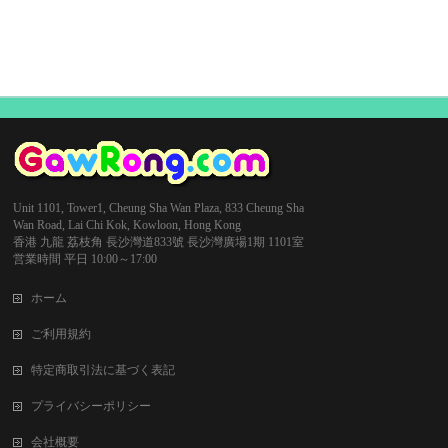
Unit 1101, Tower1, Cheung Sha Wan Plaza, 833 Cheung Sha
Wan Road, Lai Chi Kok, Kowloon, Hong Kong
香港 九龍 荔枝角 長沙灣道833號 長沙灣廣場1期 1101室
営業時間 平日 10:00～17:00
ホーム
ご利用規約
特定商取引法に基づく表記
プライバシーポリシー
会社概要