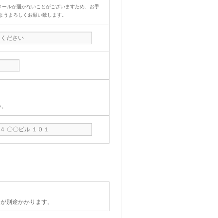
用の場合メールが届かないことがございますため、お手
ようよろしくお願い致します。
い。
費用が別途かかります。